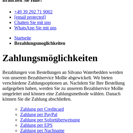
Brauchen Sie Hilfe?
+49 39 292 71 9002
[email protected]
Chatten Sie mit uns
WhatsApp Sie mit uns
Startseite
Bezahlungsmoglichkeiten
Zahlungsmöglichkeiten
Bezahlungen von Bestellungen an Silvano Waterbedden werden
von unserem Bezahlservice Mollie abgewickelt. Wir bieten
verschiedene Zahlungsoptionen an. Nachdem Sie Ihre Bestellung
aufgegeben haben, werden Sie zu unserem Bezahlservice Mollie
umgeleitet und können eine Zahlungsmethode wählen. Danach
können Sie die Zahlung abschließen.
Zahlung per Creditcard
Zahlung per PayPal
Zahlung per Sofortüberweisung
Zahlung per EPS
Zahlung per Nachname