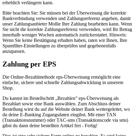
erheblich verlängern kann.
Bitte beachten Sie: Sie müssen bei der Überweisung die korrekte
Bankverbindung verwenden und Zahlungsreferenz angeben, damit
unser Zahlungsanbieter Mollie Ihre Zahlung bearbeiten kann. Wenn
Sie nicht die korrekte Zahlungsreferenz verwenden, wird Ihr Betrag
innerhalb weniger Wochen automatisch zurückerstattet. Hinweis:
Wenn Sie keine Bestätigung erhalten haben, raten wir Ihnen, Ihre
Spamfilter-Einstellungen zu überprüfen und gegebenenfalls
anzupassen.
Zahlung per EPS
Die Online-Bezahlmethode eps-Überweisung ermöglicht eine
einfache, sichere und schnelle Zahlungsabwicklung in unserem
Shop.
Du kannst im Bestellschritt „Bezahlen” eps-Überweisung als
Bezahlart sowie eine Bank auswählen. Zum Abschluss deiner
Bestellung wirst du auf die Website deiner Bank weitergeleitet, wo
du deine E-Banking Zugangsdaten eingibst. Mit einer TAN
(Transaktionsnummer) oder TAC-sms (Transaktionscode via sms)
gibst du dann deine bestellten Artikel frei - Fertig!
Dies ist eine sehr sichere Form online zu bezahlen. Es sind keine