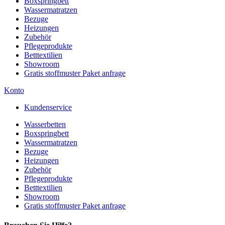
Boxspringbett
Wassermatratzen
Bezuge
Heizungen
Zubehör
Pflegeprodukte
Betttextilien
Showroom
Gratis stoffmuster Paket anfrage
Konto
Kundenservice
Wasserbetten
Boxspringbett
Wassermatratzen
Bezuge
Heizungen
Zubehör
Pflegeprodukte
Betttextilien
Showroom
Gratis stoffmuster Paket anfrage