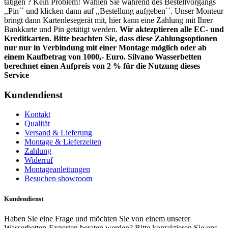
tätigen ? Kein Problem! Wählen Sie während des Bestellvorgangs
,,Pin´´ und klicken dann auf ,,Bestellung aufgeben´´. Unser Monteur
bringt dann Kartenlesegerät mit, hier kann eine Zahlung mit Ihrer
Bankkarte und Pin getätigt werden.
Wir aktezptieren alle EC- und
Kreditkarten. Bitte beachten Sie, dass diese Zahlungsoptionen
nur nur in Verbindung mit einer Montage möglich oder ab
einem Kaufbetrag von 1000,- Euro.
Silvano Wasserbetten
berechnet einen Aufpreis von 2 % für die Nutzung dieses
Service
Kundendienst
Kontakt
Qualität
Versand & Lieferung
Montage & Lieferzeiten
Zahlung
Widerruf
Montageanleitungen
Besuchen showroom
Kundendienst
Haben Sie eine Frage und möchten Sie von einem unserer
Wasserbetten-Experten beraten werden? Bitte kontaktieren Sie uns.