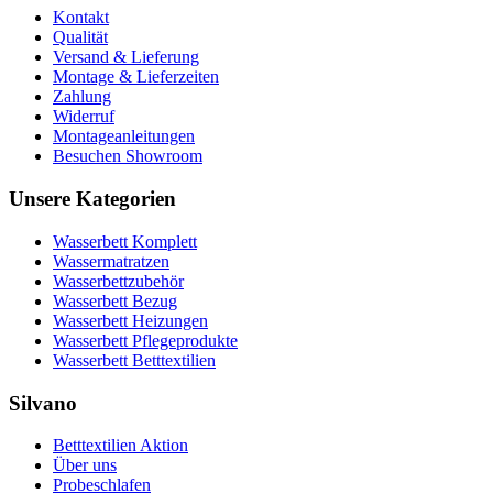
Kontakt
Qualität
Versand & Lieferung
Montage & Lieferzeiten
Zahlung
Widerruf
Montageanleitungen
Besuchen Showroom
Unsere Kategorien
Wasserbett Komplett
Wassermatratzen
Wasserbettzubehör
Wasserbett Bezug
Wasserbett Heizungen
Wasserbett Pflegeprodukte
Wasserbett Betttextilien
Silvano
Betttextilien Aktion
Über uns
Probeschlafen