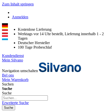
Zum Inhalt springen
Anmelden
Kostenlose Lieferung
Werktags vor 14 Uhr bestellt, Lieferung innerhalb 1 - 2
Tagen
Deutscher Hersteller
100 Tage Probeschlaf
Kundendienst
Mein Silvano
Navigation umschalten
Bel ons
Mein Warenkorb
Suchen
Suche
Suche
Erweiterte Suche
Suche