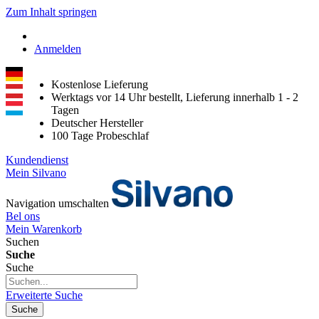
Zum Inhalt springen
Anmelden
Kostenlose Lieferung
Werktags vor 14 Uhr bestellt, Lieferung innerhalb 1 - 2
Tagen
Deutscher Hersteller
100 Tage Probeschlaf
Kundendienst
Mein Silvano
Navigation umschalten
Bel ons
Mein Warenkorb
Suchen
Suche
Suche
Erweiterte Suche
Suche