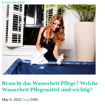
Lesen Sie mehr
Braucht das Wasserbett Pflege? Welche
Wasserbett Pflegemittel sind wichtig?
May 6, 2022|
Jaap
|
9365