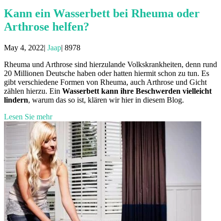
Kann ein Wasserbett bei Rheuma oder
Arthrose helfen?
May 4, 2022|
Jaap
|
8978
Rheuma und Arthrose sind hierzulande Volkskrankheiten, denn rund
20 Millionen Deutsche haben oder hatten hiermit schon zu tun. Es
gibt verschiedene Formen von Rheuma, auch Arthrose und Gicht
zählen hierzu. Ein
Wasserbett kann ihre Beschwerden vielleicht
lindern
, warum das so ist, klären wir hier in diesem Blog.
Lesen Sie mehr