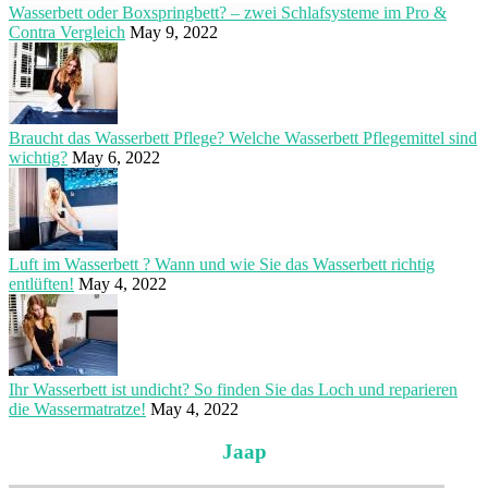
Wasserbett oder Boxspringbett? – zwei Schlafsysteme im Pro &
Contra Vergleich
May 9, 2022
Braucht das Wasserbett Pflege? Welche Wasserbett Pflegemittel sind
wichtig?
May 6, 2022
Luft im Wasserbett ? Wann und wie Sie das Wasserbett richtig
entlüften!
May 4, 2022
Ihr Wasserbett ist undicht? So finden Sie das Loch und reparieren
die Wassermatratze!
May 4, 2022
Jaap