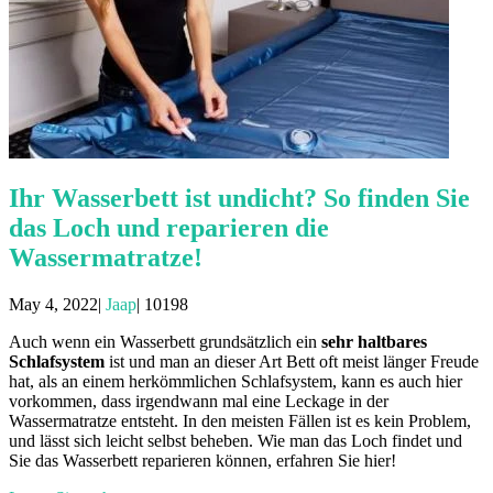
Ihr Wasserbett ist undicht? So finden Sie
das Loch und reparieren die
Wassermatratze!
May 4, 2022|
Jaap
|
10198
Auch wenn ein Wasserbett grundsätzlich ein
sehr haltbares
Schlafsystem
ist und man an dieser Art Bett oft meist länger Freude
hat, als an einem herkömmlichen Schlafsystem, kann es auch hier
vorkommen, dass irgendwann mal eine Leckage in der
Wassermatratze entsteht. In den meisten Fällen ist es kein Problem,
und lässt sich leicht selbst beheben. Wie man das Loch findet und
Sie das Wasserbett reparieren können, erfahren Sie hier!