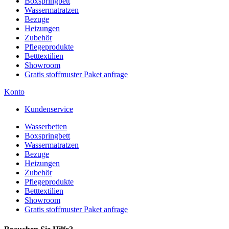
Boxspringbett
Wassermatratzen
Bezuge
Heizungen
Zubehör
Pflegeprodukte
Betttextilien
Showroom
Gratis stoffmuster Paket anfrage
Konto
Kundenservice
Wasserbetten
Boxspringbett
Wassermatratzen
Bezuge
Heizungen
Zubehör
Pflegeprodukte
Betttextilien
Showroom
Gratis stoffmuster Paket anfrage