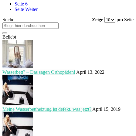
Seite
6
Seite
Weiter
Suche
Zeige
pro Seite
Beliebt
Wasserbett? – Das sagen Orthopäden!
April 13, 2022
Meine Wasserbettheizung ist defekt, was jetzt?
April 15, 2019